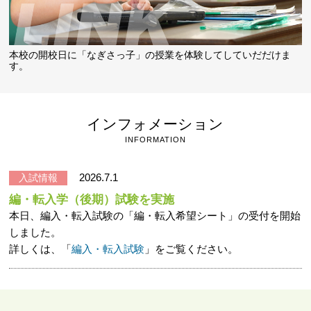
本校の開校日に「なぎさっ子」の授業を体験してしていだだけま
す。
インフォメーション
INFORMATION
2026.7.1
入試情報
編・転入学（後期）試験を実施
本日、編入・転入試験の「編・転入希望シート」の受付を開始
しました。
詳しくは、「
編入・転入試験
」をご覧ください。