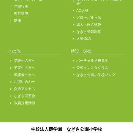
会）
年間行事
AO入試
教育環境
グローバル入試
制服
編入・転入試験
なぎさ登録制度
入試Q&A
その他
特設・SNS
受験生の方へ
バーチャル学校見学
卒業生の方へ
公式インスタグラム
保護者の方へ
なぎさ公園小学校ブログ
お問い合わせ
交通アクセス
なぎさ同窓会
教員採用情報
学校法人鶴学園 なぎさ公園小学校