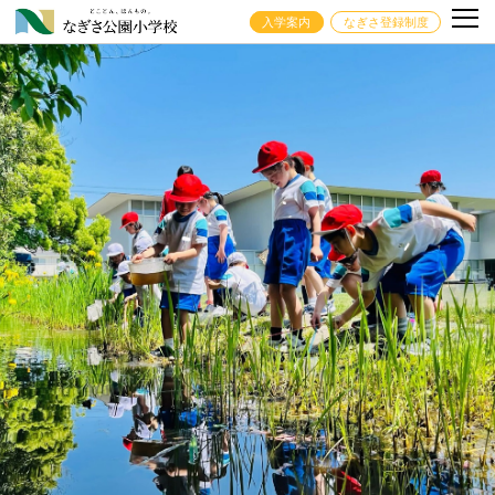
入学案内
なぎさ登録制度