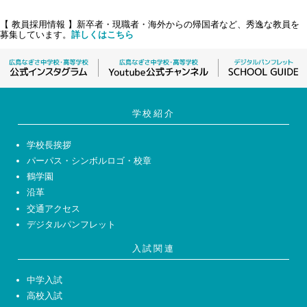
【 教員採用情報 】新卒者・現職者・海外からの帰国者など、秀逸な教員を
募集しています。
詳しくはこちら
学校紹介
学校長挨拶
パーパス・シンボルロゴ・校章
鶴学園
沿革
交通アクセス
デジタルパンフレット
入試関連
中学入試
高校入試