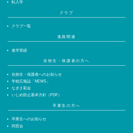
転入学
クラブ
クラブ一覧
進路関連
進学実績
在校生・保護者の方へ
在校生・保護者へのお知らせ
学校広報誌「NEWS」
なぎさ彩会
いじめ防止基本方針（PDF）
卒業生の方へ
卒業生へのお知らせ
同窓会