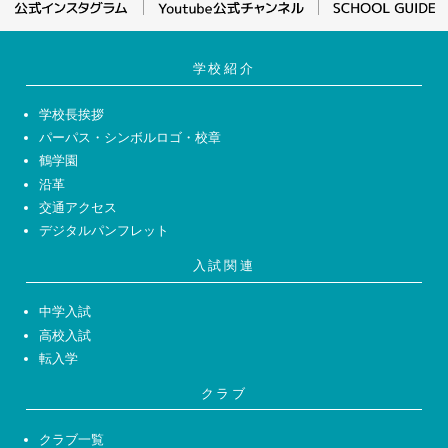
学校紹介
学校長挨拶
パーパス・シンボルロゴ・校章
鶴学園
沿革
交通アクセス
デジタルパンフレット
入試関連
中学入試
高校入試
転入学
クラブ
クラブ一覧